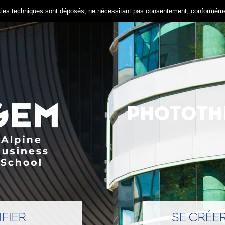
ookies techniques sont déposés, ne nécessitant pas consentement, conformé
PHOTOTH
IFIER
SE CRÉE