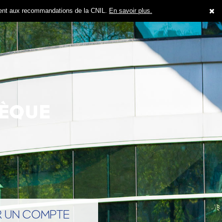
ment aux recommandations de la CNIL.
En savoir plus.
ÈQUE
R UN COMPTE